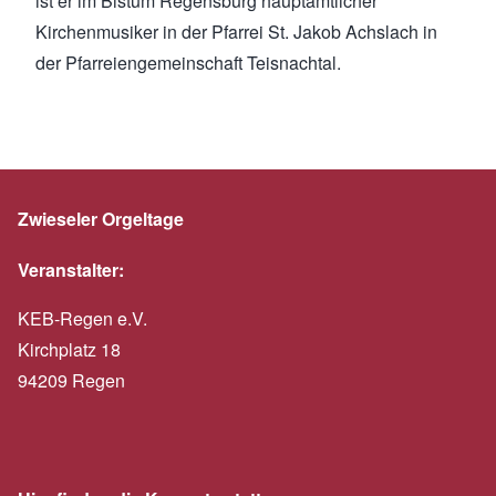
ist er im Bistum Regensburg hauptamtlicher
Kirchenmusiker in der Pfarrei St. Jakob Achslach in
der Pfarreiengemeinschaft Teisnachtal.
Zwieseler Orgeltage
Veranstalter:
KEB-Regen e.V.
Kirchplatz 18
94209 Regen