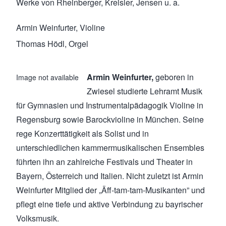
Werke von Rheinberger, Kreisler, Jensen u. a.
Armin Weinfurter, Violine
Thomas Hödl, Orgel
Armin Weinfurter,
geboren in
Image not available
Zwiesel studierte Lehramt Musik
für Gymnasien und Instrumentalpädagogik Violine in
Regensburg sowie Barockvioline in München. Seine
rege Konzerttätigkeit als Solist und in
unterschiedlichen kammermusikalischen Ensembles
führten ihn an zahlreiche Festivals und Theater in
Bayern, Österreich und Italien. Nicht zuletzt ist Armin
Weinfurter Mitglied der „Äff-tam-tam-Musikanten” und
pflegt eine tiefe und aktive Verbindung zu bayrischer
Volksmusik.