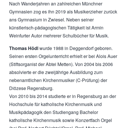
Nach Wanderjahren an zahlreichen Münchner
Gymnasien zog es ihn 2019 als Musikerzieher zurück
ans Gymnasium in Zwiesel. Neben seiner
künstlerisch-pädagogischen Tätigkeit ist Armin
Weinfurter Autor mehrerer Schulbücher für Musik.
Thomas Hödl
wurde 1988 in Deggendorf geboren.
Seinen ersten Orgelunterricht erhielt er bei Alois Auer
(Stiftsorganist der Abtei Metten). Von 2004 bis 2006
absolvierte er die zweijährige Ausbildung zum
nebenamtlichen Kirchenmusiker (C-Prüfung) der
Diözese Regensburg.
Von 2010 bis 2014 studierte er in Regensburg an der
Hochschule für katholische Kirchenmusik und
Musikpädagogik den Studiengang Bachelor
katholische Kirchenmusik sowie Konzertfach Orgel