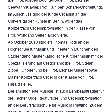
(bei Prof. Norbert Düchtel/Orgel, Prof. Michael
Seewann/Klavier, Prof. Kunibert Schäfer/Chorleitung).
Im Anschluss ging der junge Organist an die
Universität der Künste in Berlin, wo er das
Konzertfach Orgelimprovisation in der Klasse von
Prof. Wolfgang Seifen absolvierte.
Ab Oktober 2016 studiert Thomas Hödl an der
Hochschule für Musik und Theater in München den
Studiengang Master katholische Kirchenmusik mit der
Spezialisierung auf Gregorianik (bei Prof. Stefan
Zippe), Chorleitung bei Prof. Michael Gläser sowie
Master Konzertfach Orgel in der Klasse von Prof.
Harald Feller.
Der ambitionierte Musiker ist auch Lehrbeauftragter für
die Fächer Orgelliteraturspiel und Orgelimprovisation
an der Berufsfachschule für Musik in Plattling. Zudem