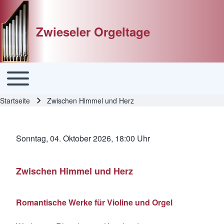
Zwieseler Orgeltage
Toggle main menu
Hauptnavigation
Startseite
Zwischen Himmel und Herz
Pfadnavigation
Sonntag, 04. Oktober 2026, 18:00 Uhr
Zwischen Himmel und Herz
Romantische Werke für Violine und Orgel