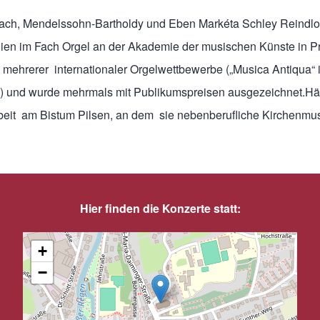
ch, Mendelssohn-Bartholdy und Eben Markéta Schley Reindlová
udien im Fach Orgel an der Akademie der musischen Künste in 
n mehrerer internationaler Orgelwettbewerbe („Musica Antiqua
 und wurde mehrmals mit Publikumspreisen ausgezeichnet.Häufi
eit am Bistum Pilsen, an dem sie nebenberufliche Kirchenmusi
Hier finden die Konzerte statt:
+
−