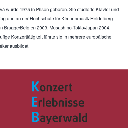
 wurde 1975 in Pilsen geboren. Sie studierte Klavier und
Prag und an der Hochschule für Kirchenmusik Heidelberg
“ in Brugge/Belgien 2003, Musashino-Tokio/Japan 2004,
ge Konzerttätigkeit führte sie in mehrere europäische
ker ausbildet.