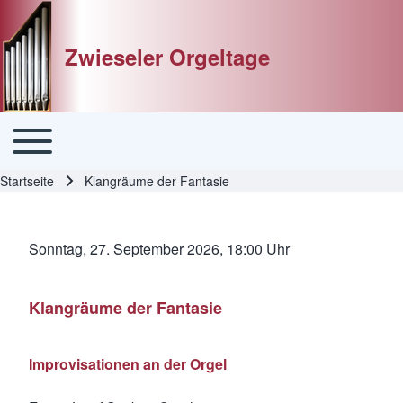
Zwieseler Orgeltage
Toggle main menu
Hauptnavigation
Startseite
Klangräume der Fantasie
Pfadnavigation
Sonntag, 27. September 2026, 18:00 Uhr
Klangräume der Fantasie
Improvisationen an der Orgel