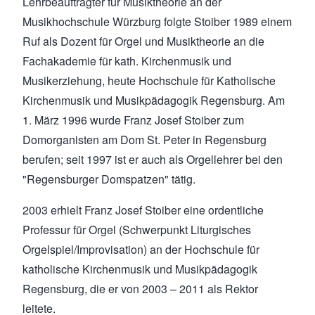
Lehrbeauftragter für Musiktheorie an der
Musikhochschule Würzburg folgte Stoiber 1989 einem
Ruf als Dozent für Orgel und Musiktheorie an die
Fachakademie für kath. Kirchenmusik und
Musikerziehung, heute Hochschule für Katholische
Kirchenmusik und Musikpädagogik Regensburg. Am
1. März 1996 wurde Franz Josef Stoiber zum
Domorganisten am Dom St. Peter in Regensburg
berufen; seit 1997 ist er auch als Orgellehrer bei den
"Regensburger Domspatzen" tätig.
2003 erhielt Franz Josef Stoiber eine ordentliche
Professur für Orgel (Schwerpunkt Liturgisches
Orgelspiel/Improvisation) an der Hochschule für
katholische Kirchenmusik und Musikpädagogik
Regensburg, die er von 2003 – 2011 als Rektor
leitete.